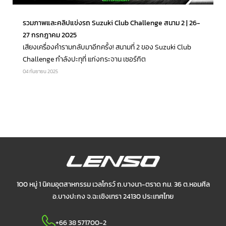
รวมภาพและคลิปแข่งรถ Suzuki Club Challenge สนาม 2 | 26-
27 กรกฎาคม 2025
เสียงเครื่องคำรามกลับมาอีกครั้ง! สนามที่ 2 ของ Suzuki Club
Challenge กำลังปะทุที่ แก่งกระจาน เซอร์กิต
04 กันยายน 2025
100 หมู่ 1 นิคมอุตสาหกรรม เวลโกรว์ ถ.บางนา-ตราด กม. 36 ต.หอมศีล
อ.บางปะกง
จ.ฉะเชิงเทรา 24130 ประเทศไทย
+66 38 571700-2