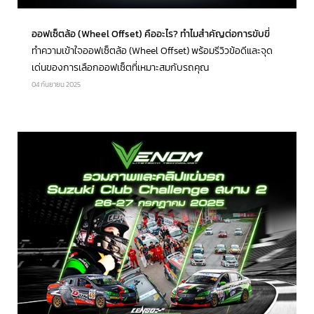
ออฟเซ็ตล้อ (Wheel Offset) คืออะไร? ทำไมสำคัญต่อการขับขี่
ทำความเข้าใจออฟเซ็ตล้อ (Wheel Offset) พร้อมรีวิวข้อดีและจุด
เด่นของการเลือกออฟเซ็ตที่เหมาะสมกับรถคุณ
04 กันยายน 2025