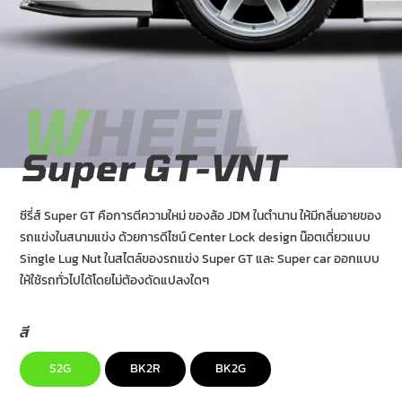
W
HEEL
Super GT-VNT
ซีรี่ส์ Super GT คือการตีความใหม่ ของล้อ JDM ในตำนาน ให้มีกลิ่นอายของ
รถแข่งในสนามแข่ง ด้วยการดีไซน์ Center Lock design น๊อตเดี่ยวแบบ
Single Lug Nut ในสไตล์ของรถแข่ง Super GT และ Super car ออกแบบ
ให้ใช้รถทั่วไปได้โดยไม่ต้องดัดแปลงใดๆ
สี
S2G
BK2R
BK2G