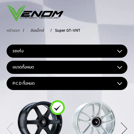
หน้าแรก
/
ล้อแม็กซ์
/
Super GT-VNT
รถเก๋ง
ขนาดทั้งหมด
P.C.D ทั้งหมด