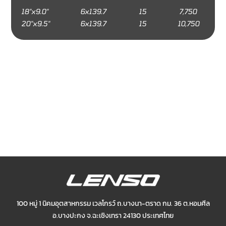
18"x9.0"
6x139.7
15
7,750
20"x9.5"
6x139.7
15
10,750
100 หมู่ 1 นิคมอุตสาหกรรม เวลโกรว์ ถ.บางนา-ตราด กม. 36 ต.หอมศีล
อ.บางปะกง
จ.ฉะเชิงเทรา 24130 ประเทศไทย