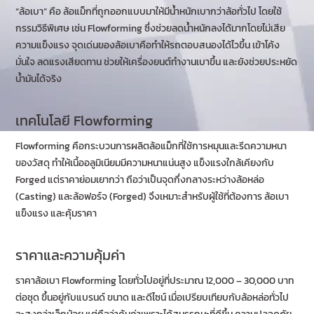
“ล้อเบา” คือ ล้อแม็กที่ถูกออกแบบมาให้มีน้ำหนักเบากว่าล้อทั่วไป โดยใช้
กรรมวิธีพิเศษ เช่น Flowforming ซึ่งช่วยลดน้ำหนักลงได้มากโดยไม่เสีย
ความแข็งแรง จุดเด่นของล้อเบาคือทำให้รถตอบสนองได้ไวขึ้น เข้าโค้ง
มั่นใจ ลดแรงเสียดทาน ช่วยให้เครื่องยนต์ทำงานเบาขึ้น และยังช่วยประหยัด
น้ำมันได้จริง
เทคโนโลยี Flowforming
Flowforming คือกระบวนการผลิตล้อแม็กที่ใช้การหมุนและรีดความหนา
ของวัสดุ ทำให้เนื้ออลูมิเนียมมีความหนาแน่นสูง แข็งแรงใกล้เคียงกับ
Forged แต่ราคาย่อมเยากว่า ถือว่าเป็นจุดกึ่งกลางระหว่างล้อหล่อ
(Casting) และล้อฟอร์จ (Forged) จึงเหมาะสำหรับผู้ใช้ที่ต้องการ ล้อเบา
แข็งแรง และคุ้มราคา
ราคาและความคุ้มค่า
ราคาล้อเบา Flowforming โดยทั่วไปอยู่ที่ประมาณ 12,000 – 30,000 บาท
ต่อชุด ขึ้นอยู่กับแบรนด์ ขนาด และดีไซน์ เมื่อเปรียบเทียบกับล้อหล่อทั่วไป