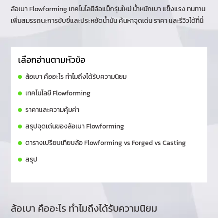
ล้อเบา Flowforming เทคโนโลยีล้อแม็กรุ่นใหม่ น้ำหนักเบา แข็งแรง ทนทาน
เพิ่มสมรรถนะการขับขี่และประหยัดน้ำมัน ค้นหาจุดเด่น ราคา และรีวิวได้ที่นี่
เลือกอ่านตามหัวข้อ
ล้อเบา คืออะไร ทำไมถึงได้รับความนิยม
เทคโนโลยี Flowforming
ราคาและความคุ้มค่า
สรุปจุดเด่นของล้อเบา Flowforming
ตารางเปรียบเทียบล้อ Flowforming vs Forged vs Casting
สรุป
ล้อเบา คืออะไร ทำไมถึงได้รับความนิยม