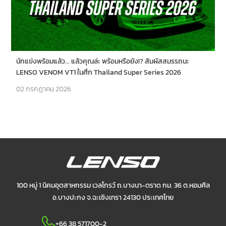
นักแข่งพร้อมแล้ว... แล้วคุณล่ะ พร้อมหรือยัง!? สัมผัสสมรรถนะ
LENSO VENOM VT1 ในศึก Thailand Super Series 2026
02 กรกฏาคม 2026
100 หมู่ 1 นิคมอุตสาหกรรม เวลโกรว์ ถ.บางนา-ตราด กม. 36 ต.หอมศีล
อ.บางปะกง
จ.ฉะเชิงเทรา 24130 ประเทศไทย
+66 38 571700-2