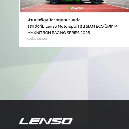
ผ่านบทพิสูจน์จากทุกสนามแข่ง
รถแข่งทีม Lenso Motorsport รุ่น SIAM ECO ในศึก PT
MAXNITRON RACING SERIES 2025
03 กันยายน 2025