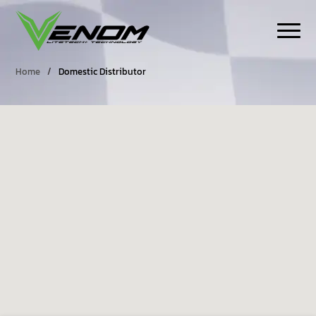
Home
/
Domestic Distributor