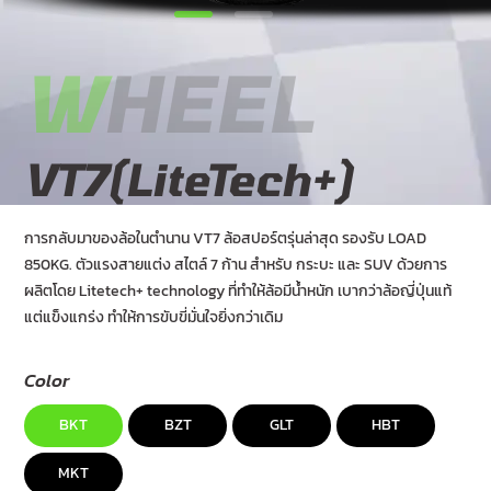
W
HEEL
VT7(LiteTech+)
การกลับมาของล้อในตำนาน VT7 ล้อสปอร์ตรุ่นล่าสุด รองรับ LOAD
850KG. ตัวแรงสายแต่ง สไตล์ 7 ก้าน สำหรับ กระบะ และ SUV ด้วยการ
ผลิตโดย Litetech+ technology ที่ทำให้ล้อมีน้ำหนัก เบากว่าล้อญี่ปุ่นแท้
แต่แข็งแกร่ง ทำให้การขับขี่มั่นใจยิ่งกว่าเดิม
Color
BKT
BZT
GLT
HBT
MKT